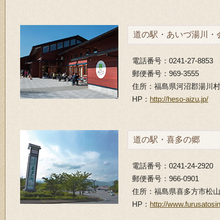
道の駅・あいづ湯川・
電話番号：0241-27-8853
郵便番号：969-3555
住所：福島県河沼郡湯川村
HP：
http://heso-aizu.jp/
道の駅・喜多の郷
電話番号：0241-24-2920
郵便番号：966-0901
住所：福島県喜多方市松山町
HP：
http://www.furusatosin