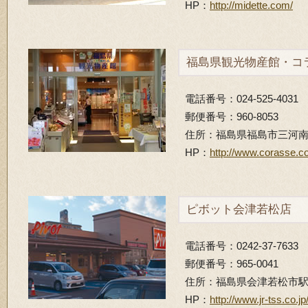
HP：
http://midette.com/
福島県観光物産館・コ
電話番号：024-525-4031
郵便番号：960-8053
住所：福島県福島市三河南町1
HP：
http://www.corasse.
ピボット会津若松店
電話番号：0242-37-7633
郵便番号：965-0041
住所：福島県会津若松市駅前
HP：
http://www.jr-tss.co.jp